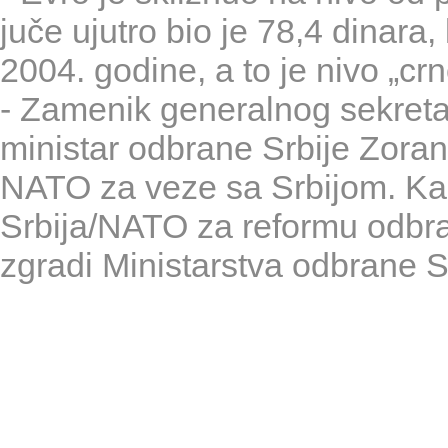
juče ujutro bio je 78,4 dinara,
2004. godine, a to je nivo „cr
- Zamenik generalnog sekret
ministar odbrane Srbije Zoran 
NATO za veze sa Srbijom. Kan
Srbija/NATO za reformu odbra
zgradi Ministarstva odbrane S