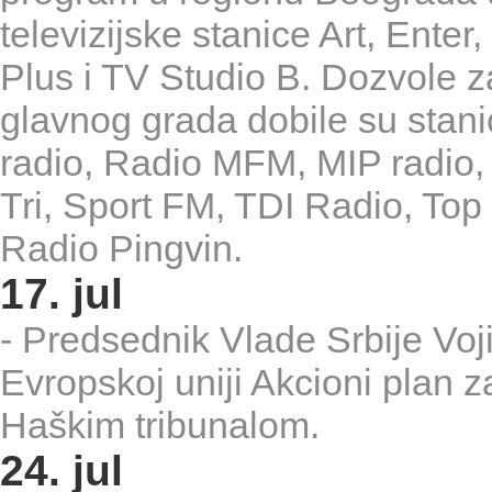
televizijske stanice Art, Enter
Plus i TV Studio B. Dozvole 
glavnog grada dobile su stani
radio, Radio MFM, MIP radio,
Tri, Sport FM, TDI Radio, Top 
Radio Pingvin.
17. jul
- Predsednik Vlade Srbije Voj
Evropskoj uniji Akcioni plan 
Haškim tribunalom.
24. jul