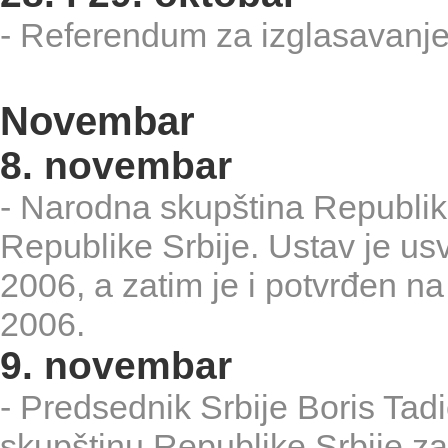
- Referendum za izglasavanje
Novembar
8. novembar
- Narodna skupština Republike
Republike Srbije. Ustav je us
2006, a zatim je i potvrđen na
2006.
9. novembar
- Predsednik Srbije Boris Tad
skupštinu Republike Srbije za